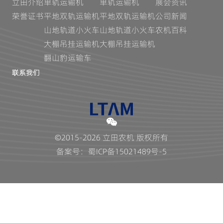
立田介绍
单轨运输机
单轨运输机
展会资讯
荣誉证书
平地双轨运输机
平地双轨运输机
公司新闻
山地轨道小火车
山地轨道小火车
农机百科
大棚吊挂运输机
大棚吊挂运输机
翻山豹运输车
联系我们
©2015-2026 立田农机 版权所有
备案号：蜀ICP备15021489号-5