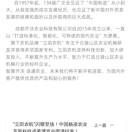
自1957年起，134届广交会见证了“中国制造”从小到
大，从弱变强的成功发展经历，也见证了新中国对外贸易
发展的艰难和曲折以及所取得的巨大成就。
成都齐沃农业科技有限公司自2015年成立以来，一直
以“打造标准化、智能化、可持续的现代农业”为愿景。
旗下农机品牌“立田农机”专注于丘陵山区农业机械研
发并获得多项国家专利。立田农机坚持科技创新，加大研
发投入，不断提升生产力水平，致力于打造丘陵山区农业
机械行业的标杆企业。
智慧齐沃·连通农业，未来我们将不断开拓进取，为国内外
客户提供优质的产品和贴心的服务！
“立田农机”闪耀登场！中国杨凌农业
上一篇
高新科技成果博览会圆满结束！