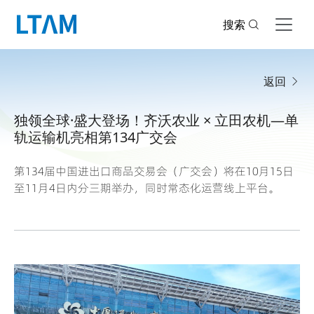
搜索
返回
独领全球·盛大登场！齐沃农业 × 立田农机—单
轨运输机亮相第134广交会
第134届中国进出口商品交易会（广交会）将在10月15日
至11月4日内分三期举办，同时常态化运营线上平台。