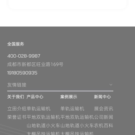
全国服务
400-028-9987
成都市新都区旺业路169号
19180590935
友情链接
关于我们
产品中心
案例展示
新闻中心
立田介绍
单轨运输机
单轨运输机
展会资讯
荣誉证书
平地双轨运输机
平地双轨运输机
公司新闻
山地轨道小火车
山地轨道小火车
农机百科
大棚吊挂运输机
大棚吊挂运输机